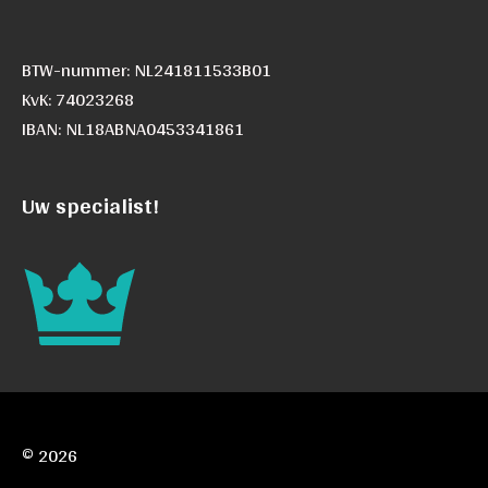
BTW-nummer: NL241811533B01
KvK: 74023268
IBAN: NL18ABNA0453341861
Uw specialist!
© 2026