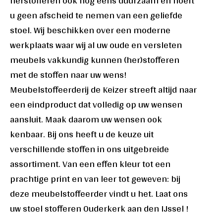
herstofferen ook nog eens duurzaam en hoeft
u geen afscheid te nemen van een geliefde
stoel. Wij beschikken over een moderne
werkplaats waar wij al uw oude en versleten
meubels vakkundig kunnen (her)stofferen
met de stoffen naar uw wens!
Meubelstoffeerderij de Keizer streeft altijd naar
een eindproduct dat volledig op uw wensen
aansluit. Maak daarom uw wensen ook
kenbaar. Bij ons heeft u de keuze uit
verschillende stoffen in ons uitgebreide
assortiment. Van een effen kleur tot een
prachtige print en van leer tot geweven: bij
deze meubelstoffeerder vindt u het. Laat ons
uw stoel stofferen Ouderkerk aan den IJssel !