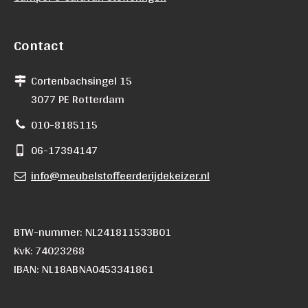
Contact
Cortenbachsingel 15
3077 PE Rotterdam
010-8185115
06-17394147
info@meubelstoffeerderijdekeizer.nl
BTW-nummer: NL241811533B01
KvK: 74023268
IBAN: NL18ABNA0453341861